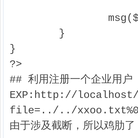
			);
		msg($MS);	

	}

}

?>

## 利用注册一个企业用户

EXP:http://localhost
file=../../xxoo.txt%0
由于涉及截断，所以鸡肋了，