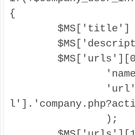
{

	$MS['title'] = '您不是企业会员';

	$MS['description'] = '你可以做下面操作';

	$MS['urls'][0] = array(

		'name'=>'免费升级为企业会员',

		'url'=>$PHPCMS['siteurl'].$M['ur
l'].'company.php?acti
		);

	$MS['urls'][1] = array(
