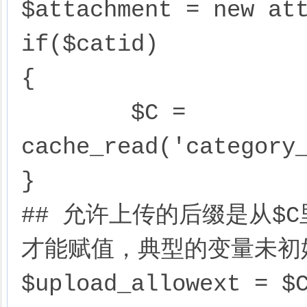
$attachment = new att
if($catid)

{

	$C = 
cache_read('category_
}

## 允许上传的后缀是从$
才能赋值，典型的变量未初始
$upload_allowext = $C