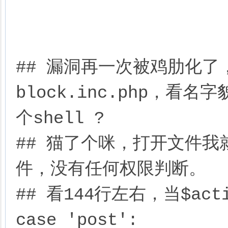
## 漏洞再一次被鸡肋化了
block.inc.php，
个shell ?

## 猫了个咪，打开文件我
件，没有任何权限判断。

## 看144行左右，当$acti
case 'post':
