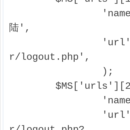
		'name'=>'退出当前帐号，换其他帐号登
陆',

		'url'=>$PHPCMS['siteurl'].'membe
r/logout.php',

		);

	$MS['urls'][2] = array(

		'name'=>'重新注册为企业会员',

		'url'=>$PHPCMS['siteurl'].'membe
r/logout.php?