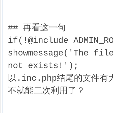
## 再看这一句

if(!@include ADMIN_RO
showmessage('The file
not exists!');

以.inc.php结尾的文
不就能二次利用了？
