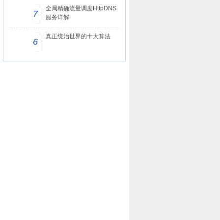
全局精确流量调度HttpDNS
7
服务详解
真正统治世界的十大算法
6