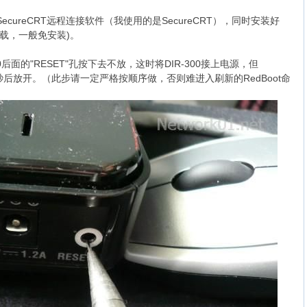
SecureCRT远程连接软件（我使用的是SecureCRT），同时安装好
载，一般免安装)。
后面的"RESET"孔按下去不放，这时将DIR-300接上
电源
，但
0秒后放开。（此步请一定严格按顺序做，否则难进入刷新的RedBoot命