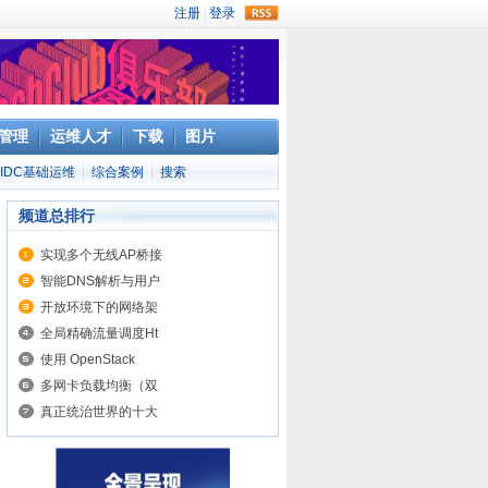
rss
管理
运维人才
下载
图片
IDC基础运维
|
综合案例
|
搜索
频道总排行
实现多个无线AP桥接
智能DNS解析与用户
开放环境下的网络架
全局精确流量调度Ht
使用 OpenStack
多网卡负载均衡（双
真正统治世界的十大