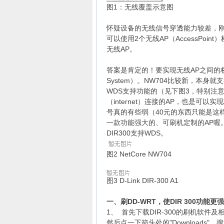
图1：无线覆盖示意图
怀疑设备的无线信号穿透能力较差，刚好记
可以使用2个无线AP（AccessPo
无线AP。
答案是肯定的！要实现无线AP之间的桥接或中继
System）。NW704比较新，本身就
WDS支持功能的（见下图3，特别注意其中的
（internet）连接的AP，也是可
号真的有些弱（40元的东西只能是这样
一款功能强大的、可刷机定制的AP喔
DIR300支持WDS。
图2 NetCore NW704
图3 D-Link DIR-300 A1
一、刷DD-WRT，使DIR 300功能更
1、 首先下载DIR-300的刷机软件
然后点一下箭头处的"Downloads"，