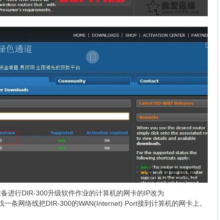
准备进行DIR-300升级软件作业的计算机的
网卡
的IP改为
0，同时找一条网络线把DIR-300的WAN(Internet) Port接到计算机的网卡上。