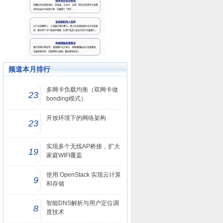
频道本月排行
多网卡负载均衡（双网卡做
23
bonding模式）
开放环境下的网络架构
23
实现多个无线AP桥接，扩大
19
家庭WIFI覆盖
使用 OpenStack 实现云计算
9
和存储
智能DNS解析与用户定位调
8
度技术