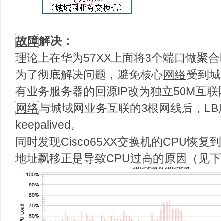
故障
解决：
理论上在华为57XX上面将3个端口做聚
为了彻底解决问题，避免核心
网络
受到城
有业务服务器的回源IP改为独立50M互
网络
与城域网业务互联的3根网线后，L
keepalived。
同时发现Cisco65XX交换机的CPU恢
地址飘移正是导致CPU过高的原因（见