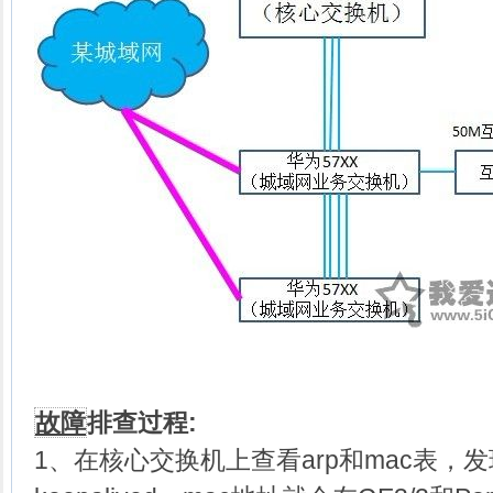
故障
排查过程:
1、在核心交换机上查看arp和mac表，