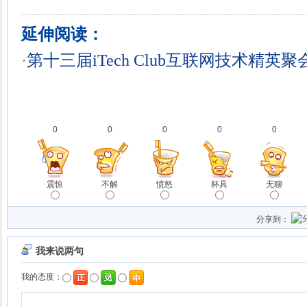
延伸阅读：
·
第十三届iTech Club互联网技术精英
0
0
0
0
0
震惊
不解
愤怒
杯具
无聊
分享到：