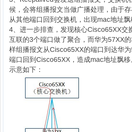
候，会将组播报文当做广播处理，由于存
从其他端口回到交换机，出现mac地址飘
4、进一步排查，发现核心Cisco65XX交
互联的3个端口做了聚合，而华为57XX
样组播报文从Cisco65XX的端口到达华为
端口回到Cisco65XX，造成mac地址飘移
示意如下：