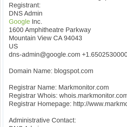
Registrant:
DNS Admin
Google
Inc.
1600 Amphitheatre Parkway
Mountain View CA 94043
US
dns-admin@google.com +1.6502530000
Domain Name: blogspot.com
Registrar Name: Markmonitor.com
Registrar Whois: whois.markmonitor.co
Registrar Homepage: http://www.markmo
Administrative Contact: