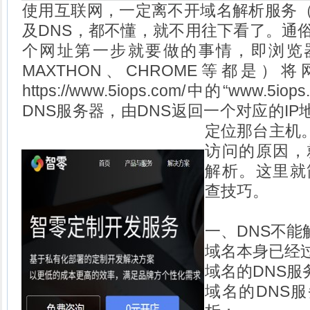
使用互联网，一定离不开域名解析服务（
及DNS，都不懂，就不用往下看了。通
个网址第一步就要做的事情，即浏览器（
MAXTHON、CHROME等都是
https://www.5iops.com/中的“www.
DNS服务器，由DNS返回一个对应的I
定位那台主机
访问的原因，
解析。这里就
查技巧。
一、DNS不
域名本身已经
域名的DNS服
域名的DNS