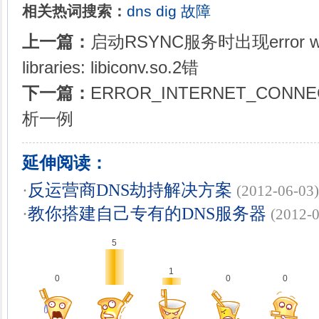
相关热词搜索：
dns
dig
故障
上一篇：
启动RSYNC服务时出现error while
libraries: libiconv.so.2错
下一篇：
ERROR_INTERNET_CONN
析一例
延伸阅读：
·
反运营商DNS劫持解决方案
(2012-06-03)
·
教你搭建自己专有的DNS服务器
(2012-0
5
1
0
0
0