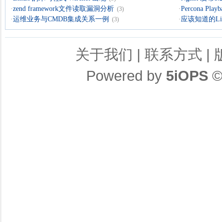
·
zend framework文件读取漏洞分析
·
Percona Playb
(3)
·
运维业务与CMDB集成关系一例
·
应该知道的Li
(3)
关于我们
|
联系方式
|
Powered by
5iOPS
©