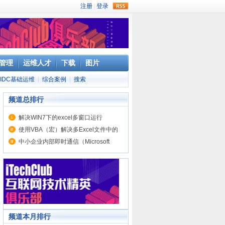
rss
管理
运维人才
下载
图片
IDC基础运维
|
综合案例
|
搜索
频道总排行
解决WIN7下的excel多窗口运行
使用VBA（宏）解决多Excel文件中的
表单合并
中小企业内部即时通信（Microsoft
UC）解决方案
频道本月排行