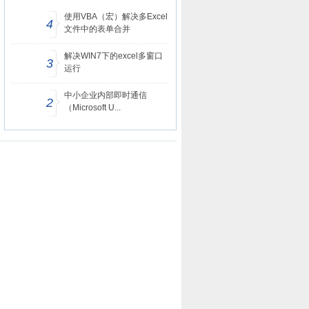
使用VBA（宏）解决多Excel
4
文件中的表单合并
解决WIN7下的excel多窗口
3
运行
中小企业内部即时通信
2
（Microsoft U...