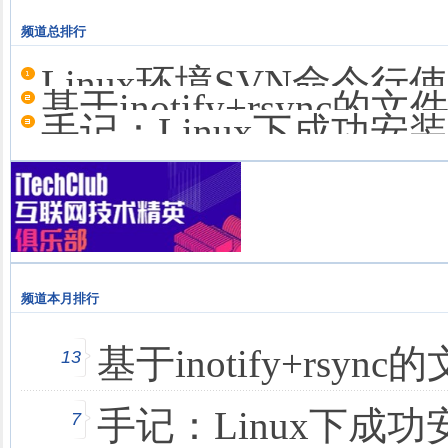
频道总排行
Linux环境SVN命令
基于inotify+rsync
手记：Linux下成功安
频道本月排行
基于inotify+rsy
13
手记：Linux下成
7