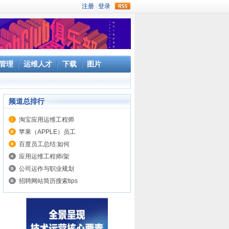
rss
管理
运维人才
下载
图片
频道总排行
淘宝应用运维工程师
苹果（APPLE）员工
百度员工总结:如何
应用运维工程师/架
公司运作与职业规划
招聘网站简历搜索tips