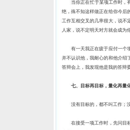
当你正在忙于某项工作时，有同
绝，殊不知这样做正在给你今后
工作互相交叉的几率很大，说不
人家，说不定明天对方就会成为
有一天我正在疲于应付一个项
并不认识他，我耐心的和他介绍
答辩会上，我发现他是我的答辩
七、目标再目标，量化再量
没有目标的，都不叫工作；没
在接受一项工作时，先问目标