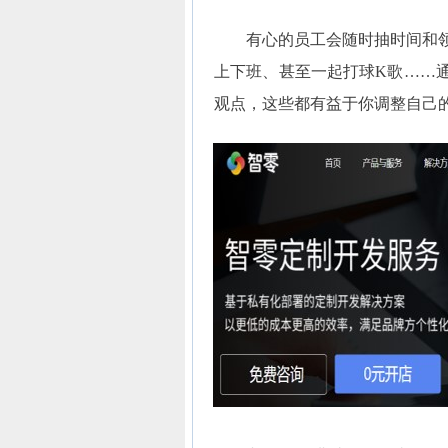
有心的员工会随时抽时间和领
上下班、甚至一起打球K歌……
观点，这些都有益于你调整自己