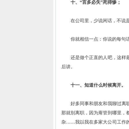
十、“言多必失”死得惨；
在公司里，少说闲话，不说是
你就相信一点：你说的每句话
还是做个正直的人吧，这样最
后讲。
十一、知道什么时候离开。
好多同事和朋友和我聊过离职
那就别离职，因为甭管到哪里，
杂……我以我在多家大公司工作