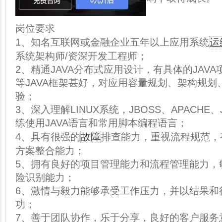
岗位要求
1、知名互联网或金融企业五年以上应用系统
运
系统架构师/资深开发工程师；
2、精通JAVA分布式应用设计，有具体的JAVA项
等JAVA框架甚好，对应用容量规划、架构规
验；
3、深入理解LINUX系统，JBOSS、APACH
练使用JAVA语言和常用脚本编程语言；
4、具有很强的
故障
排查能力，重视流程规范，
方案整合能力；
5、拥有良好的项目管理能力和流程管理能力，
险识别能力；
6、激情与毅力能够承受工作压力，并以结果和
功；
7、善于团队协作，乐于分享，良好的客户服