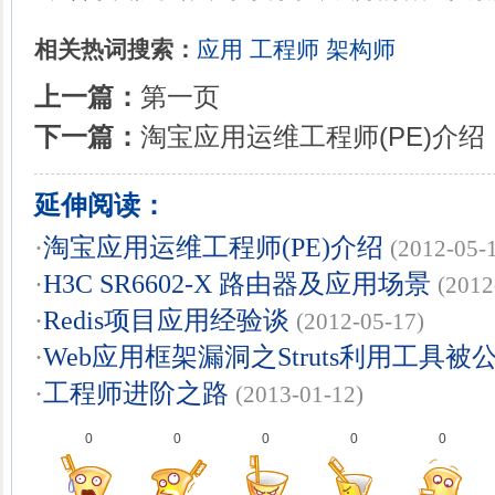
相关热词搜索：
应用
工程师
架构师
上一篇：
第一页
下一篇：
淘宝应用运维工程师(PE)介绍
延伸阅读：
·
淘宝应用运维工程师(PE)介绍
(2012-05-
·
H3C SR6602-X 路由器及应用场景
(2012
·
Redis项目应用经验谈
(2012-05-17)
·
Web应用框架漏洞之Struts利用工具被
·
工程师进阶之路
(2013-01-12)
0
0
0
0
0