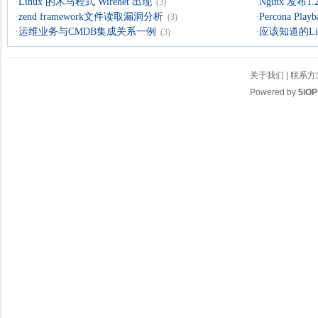
·
Linux 的木马程式 Wirenet 出现
·
Nginx 发布1.
(3)
·
zend framework文件读取漏洞分析
·
Percona Playb
(3)
·
运维业务与CMDB集成关系一例
·
应该知道的Li
(3)
关于我们
|
联系方
Powered by
5iOP