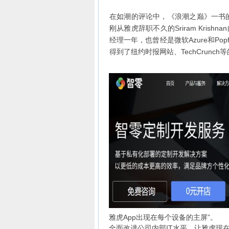
在如潮的评论中，《浪潮之巅》一书的
刚从雅虎辞职不久的Sriram Kris
经理一年，也曾经是微软Azure和Pop
得到了纽约时报网站、TechCrunc
雅虎App出现在每个设备的主屏”。
全面改进公司内部IT水平。让雅虎现在的