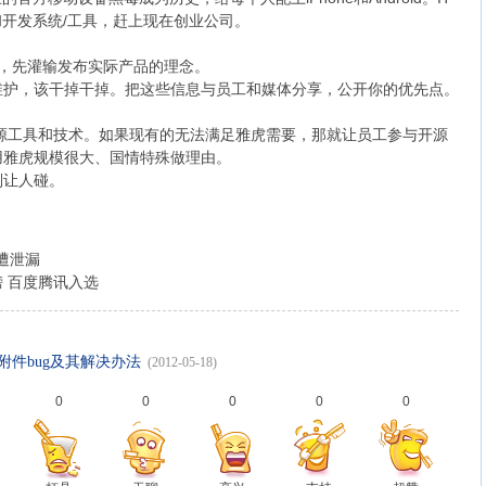
和开发系统/工具，赶上现在创业公司。
，先灌输发布实际产品的理念。
维护，该干掉干掉。把这些信息与员工和媒体分享，公开你的优先点。
源工具和技术。如果现有的无法满足雅虎需要，那就让员工参与开源
用雅虎规模很大、国情特殊做理由。
别让人碰。
遭泄漏
 百度腾讯入选
和附件bug及其解决办法
(2012-05-18)
0
0
0
0
0