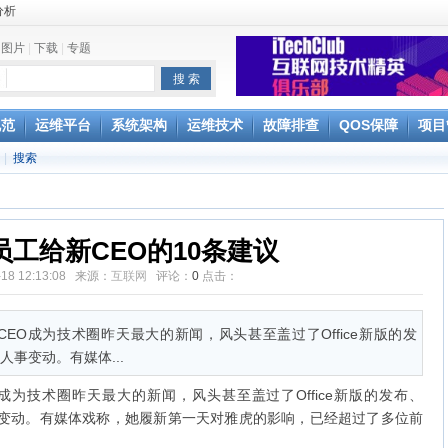
分析
|
图片
|
下载
|
专题
e
规范
运维平台
系统架构
运维技术
故障排查
QOS保障
项目
|
搜索
Splunk
员工给新CEO的10条建议
-18 12:13:08 来源：
互联网
评论：
0
点击：
的新任CEO成为技术圈昨天最大的新闻，风头甚至盖过了Office新版的发
O人事变动。有媒体...
任CEO成为技术圈昨天最大的新闻，风头甚至盖过了Office新版的发布、
O人事变动。有媒体戏称，她履新第一天对雅虎的影响，已经超过了多位前