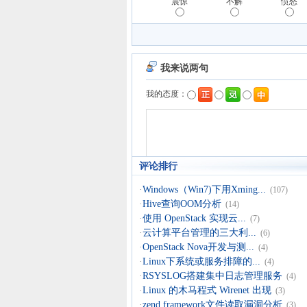
震惊
不解
愤怒
评论排行
·
Windows（Win7)下用Xming...
(107)
·
Hive查询OOM分析
(14)
·
使用 OpenStack 实现云...
(7)
·
云计算平台管理的三大利...
(6)
·
OpenStack Nova开发与测...
(4)
·
Linux下系统或服务排障的...
(4)
·
RSYSLOG搭建集中日志管理服务
(4)
·
Linux 的木马程式 Wirenet 出现
(3)
·
zend framework文件读取漏洞分析
(3)