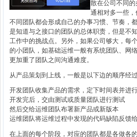
散在公司不同的
通相对多一些，
不同团队都会形成自己的办事习惯、节奏，
是知道与之接口的团队的总体职责，但是不
工作中的挑战点。另外，如果公司够大，每
的小团队，如基础运维一般有系统团队、网络
更加重了团队之间沟通难度。
从产品策划到上线，一般是以下边的顺序经
开发团队收集产品的需求，定下时间表并进
开发完后，交由测试或质量团队进行测试
然后交给运维团队布署新产品或新版本
运维团队将运维过程中发现的代码缺陷反馈
在上面的每个阶段，对应的团队都是各做各