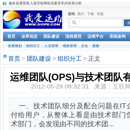
服务器遭黑客入侵导致网络流量异常的排查分析
复杂网络架构导致的诡异网络问题排查分享
新闻
|
图片
|
下载
|
专题
Percona Playback 0.3 development release
使用jmx client监控activemq
Hive查询OOM分析
浅解Facebook的服务器架构
首页
业界动态
团队建设
流程规范
运维平台
系统架构
一淘网后面的技术与架构
发展规划
|
组织分工
|
人员管理
|
绩效管理
|
文化
|
搜索
实现多个无线AP桥接，扩大家庭WIFI覆盖
Linux下系统或服务排障的最佳实践
首页
>
团队建设
>
组织分工
> 正文
云计算平台管理的三大利器Nagios、Ganglia和Splunk
运维团队(OPS)与技术团
2012-05-29 08:32:31 来源：
互联
一、技术团队细分及配合问题在IT
付给用户，从整体上看是由技术部门
术部门，会发现由不同的技术团...