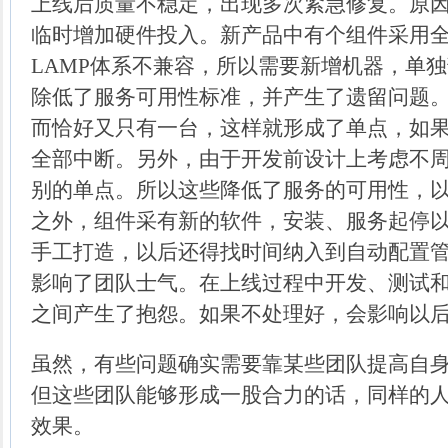
上线后质量不稳定，出现多次紧急修复。原
临时增加硬件投入。新产品中有个组件采用
LAMP体系不兼容，所以需要新增机器，单
除低了服务可用性标准，并产生了遗留问题
而恰好又只有一台，这样就形成了单点，如
全部中断。另外，由于开发前设计上考虑不
别的单点。所以这些降低了服务的可用性，
之外，组件采有新的软件，安装、服务起停
手工打造，以后还得找时间纳入到自动配置
影响了团队士气。在上线过程中开发、测试
之间产生了抱怨。如果不处理好，会影响以
虽然，有些问题确实需要靠某些团队提高自
但这些团队能够形成一股合力的话，同样的
效果。