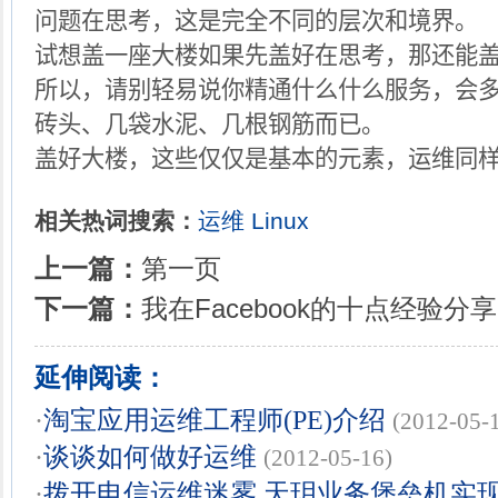
问题在思考，这是完全不同的层次和境界。
试想盖一座大楼如果先盖好在思考，那还能
所以，请别轻易说你精通什么什么服务，会
砖头、几袋水泥、几根钢筋而已。
盖好大楼，这些仅仅是基本的元素，运维同
相关热词搜索：
运维
Linux
上一篇：
第一页
下一篇：
我在Facebook的十点经验分享
延伸阅读：
·
淘宝应用运维工程师(PE)介绍
(2012-05-
·
谈谈如何做好运维
(2012-05-16)
·
拨开电信运维迷雾 天玥业务堡垒机实