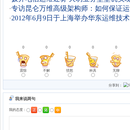
·
专访昆仑万维高级架构师：如何保证运
·
2012年6月9日于上海举办华东运维技
0
0
0
0
0
震惊
不解
愤怒
杯具
无聊
分享到：