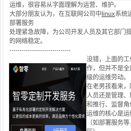
运维，很容易从字面理解为运营、维护。
大部分朋友认为，在互联网公司中
linux
系统
部署服务
处理紧急故障，为公司开发人员及其它部门
的网络稳定。
------------------------------
没错，上面的工
作，但并不是全
级的运维劳动。
在老男孩看来，
人员还是管理、
和推行、监督角
运维的核心是运
（如部署服务等