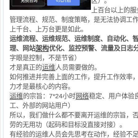
区）。
上百台以上的服
管理流程、规范、制度策略，是无法协调工
上千台、上万台更是如此。
运维流程、运维规范、运维制度、自动化、
理、网站
架构
优化、监控预警、流量及日志
字眼是控制，不是节省）
才是真正的
运维
人员需要做的。
如何推进并完善上面的工作，提升工作效率
力才是最核心的内容。
运维
的宗旨：
7*24
小时
网络
稳定、用户体验
工、外部的网站用户）
所以，我们做什么都不要离开运维的宗旨，
劳的无用功（起码和目标没直接对接）。
有经验的运维人员会先思考在动作，经验不