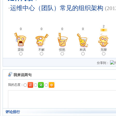
·
运维中心（团队）常见的组织架构
(201
2
0
0
0
0
震惊
不解
愤怒
杯具
无聊
分享到：
评论排行