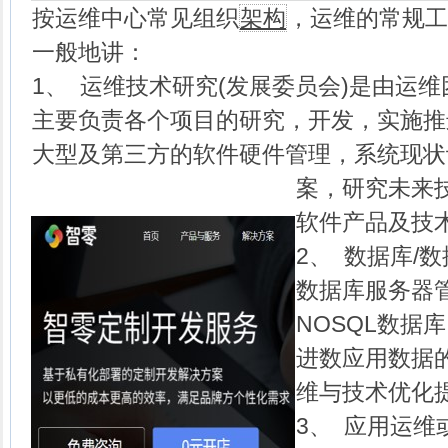
按运维中心常见组织
架构
，运维的常规工
一般地讲：
1、 运维技术研究(发展委员会)是由运
主要负责各个项目的研究，开发，实施推
大型及第三方的软件硬件管理，系统现状
案，研究未来
软件产品及技
2、 数据库/
数据库服务器
NOSQL数据
进数应用数据
维与技术优化
3、 应用运