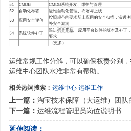
51
CMDB
CMDB系统开发、维护与管理
52
自动化布署
运维自动化管理、布署与上线
按照规范的要求新上应用的安全扫描，渗透测
53
应用安全评估
补安全漏洞
跟进
操作系统
，应用平台软件的版本及补丁
54
系统软件补丁
要求
...
...
...(更多）
运维常规工作分解，可以确保权责分别，
运维中心团队水准非常有帮助。
相关热词搜索：
运维中心
运维工作
上一篇：
淘宝技术保障（大运维）团队
下一篇：
运维流程管理员岗位说明书
延伸阅读：