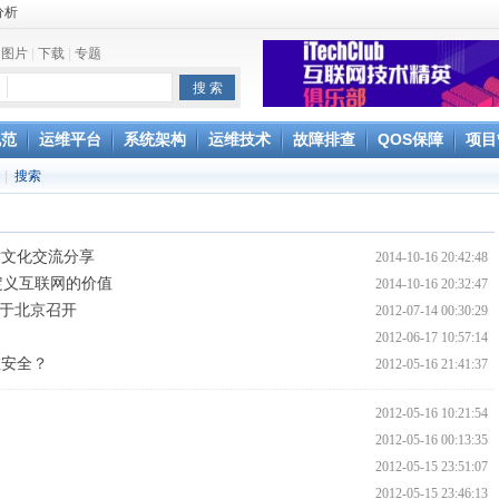
分析
|
图片
|
下载
|
专题
e
规范
运维平台
系统架构
运维技术
故障排查
QOS保障
项目
|
搜索
Splunk
术文化交流分享
2014-10-16 20:42:48
定义互联网的价值
2014-10-16 20:32:47
5日于北京召开
2012-07-14 00:30:29
2012-06-17 10:57:14
维安全？
2012-05-16 21:41:37
2012-05-16 10:21:54
2012-05-16 00:13:35
2012-05-15 23:51:07
2012-05-15 23:46:13