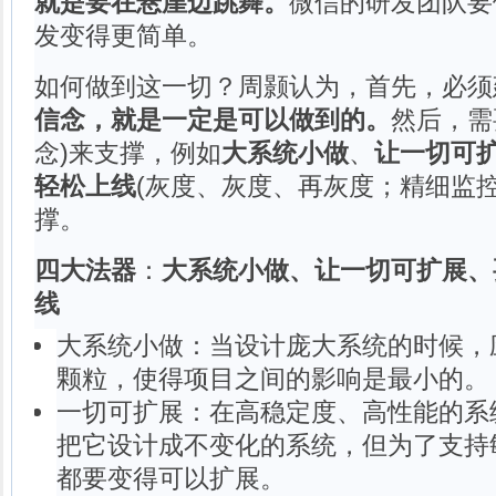
就是要在悬崖边跳舞。
微信的研发团队要
发变得更简单。
如何做到这一切？周颢认为，首先，必须
信念，就是一定是可以做到的。
然后，需
念)来支撑，例如
大系统小做
、
让一切可
轻松上线
(灰度、灰度、再灰度；精细监控；
撑。
四大法器
：
大系统小做、让一切可扩展、
线
大系统小做：当设计庞大系统的时候，
颗粒，使得项目之间的影响是最小的。
一切可扩展：在高稳定度、高性能的系
把它设计成不变化的系统，但为了支持
都要变得可以扩展。