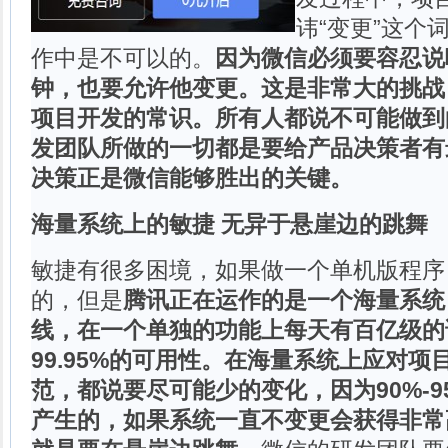
讳“变更”这个
作中是不可以的。
因为微信必须要容忍说
钟，也要允许他变更。这是非常大的挑战
项目开发的常识。所有人都说不可能做到
发团队所做的一切都是要给产品决策者有
决策正是微信能够胜出的关键。
海量系统上的敏捷 无异于悬崖边的跳舞
敏捷有很多困境，如果做一个单机版程序
的，但是
腾讯正在运作的是一个海量系统
线，在一个单独的功能上每天有百亿级的
99.95%的可用性。在海量系统上应对
范，都说要尽可能少的变化，因为90%-
产生的，如果系统一直不变更会获得非常