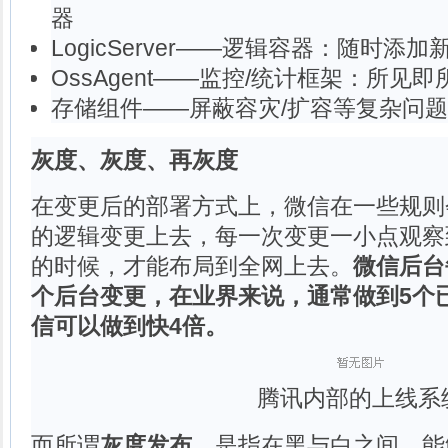
器
LogicServer——逻辑容器：随时添加
OssAgent——监控/统计框架：所见
存储组件——屏蔽容灾/扩容等复杂问题
灰度、灰度、再灰度
在变更后的部署方式上，微信在一些规则
的逻辑变更上去，每一次变更一小点观察
的时候，才能布局到全网上去。
微信后台
个后台变更，在业界来说，通常做到5个
信可以做到快4倍。
腾讯内部的上线系
而所谓
灰度发布
，是指在黑与白之间，能