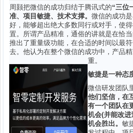
周颢把微信的成功归结于腾讯式的
“三位
准、项目敏捷、技术支撑。
微信的成功是
好，能够超出绝大多数同行或对手，使得
置。所谓产品精准，通俗的讲就是在恰当
推出了重量级功能，在合适的时间以最符
去。他认为在整个微信的成功中，产品精
重。
敏捷是一种态
微信研发团队
他们坚信，在
有一个团队在
机会(并能改进
机会胜出。
敏
发过程中，项