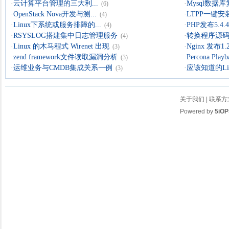
·
云计算平台管理的三大利...
·
Mysql数据
(6)
·
OpenStack Nova开发与测...
·
LTPP一键安装
(4)
·
Linux下系统或服务排障的...
·
PHP发布5.4.4 
(4)
·
RSYSLOG搭建集中日志管理服务
·
转换程序源码的
(4)
·
Linux 的木马程式 Wirenet 出现
·
Nginx 发布1.
(3)
·
zend framework文件读取漏洞分析
·
Percona Playb
(3)
·
运维业务与CMDB集成关系一例
·
应该知道的Li
(3)
关于我们
|
联系方
Powered by
5iOP