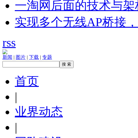
一淘网后面的技术与架
实现多个无线AP桥接，
rss
新闻
|
图片
|
下载
|
专题
首页
|
业界动态
|