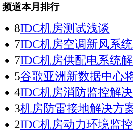
频道本月排行
8
IDC机房测试浅谈
7
IDC机房空调新风系
7
IDC机房供配电系统
5
谷歌亚洲新数据中心将投
4
IDC机房消防监控解
3
机房防雷接地解决方
2
IDC机房动力环境监