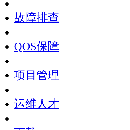
|
故障排查
|
QOS保障
|
项目管理
|
运维人才
|