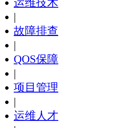
运维技术
|
故障排查
|
QOS保障
|
项目管理
|
运维人才