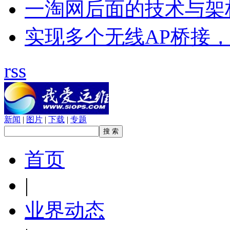
一淘网后面的技术与架
实现多个无线AP桥接，
rss
新闻
|
图片
|
下载
|
专题
首页
|
业界动态