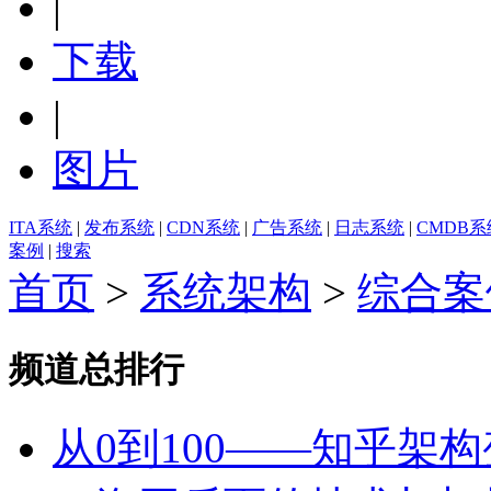
|
下载
|
图片
ITA系统
|
发布系统
|
CDN系统
|
广告系统
|
日志系统
|
CMDB系
案例
|
搜索
首页
>
系统架构
>
综合案
频道总排行
从0到100——知乎架