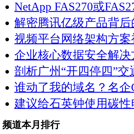
NetApp FAS270或FA
解密腾讯亿级产品背后
视频平台网络架构方案
企业核心数据安全解决
剖析广州“开四停四”
谁动了我的域名？名企Ct
建议给石英钟使用碳性
频道本月排行