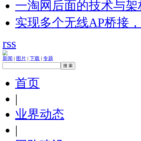
一淘网后面的技术与架
实现多个无线AP桥接，
rss
新闻
|
图片
|
下载
|
专题
首页
|
业界动态
|