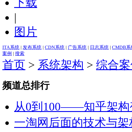
下载
|
图片
ITA系统
|
发布系统
|
CDN系统
|
广告系统
|
日志系统
|
CMDB系
案例
|
搜索
首页
>
系统架构
>
综合案
频道总排行
从0到100——知乎架
一淘网后面的技术与架