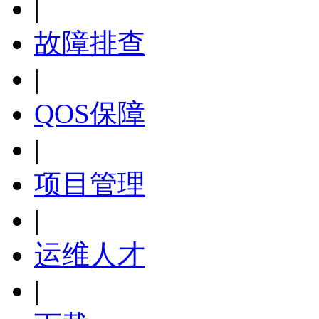
|
故障排查
|
QOS保障
|
项目管理
|
运维人才
|