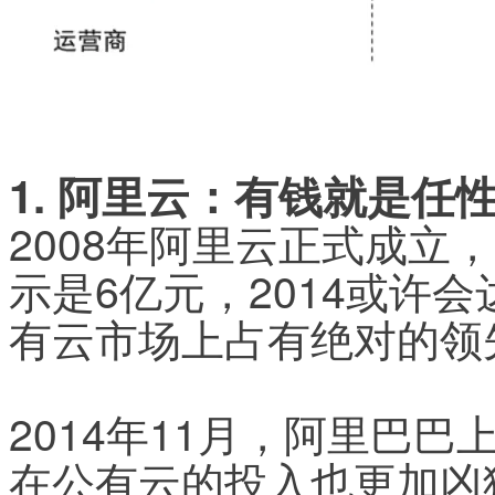
1. 阿里云：有钱就是任
2008年阿里云正式成立
示是6亿元，2014或许
有云市场上占有绝对的领
2014年11月，阿里巴
在公有云的投入也更加凶