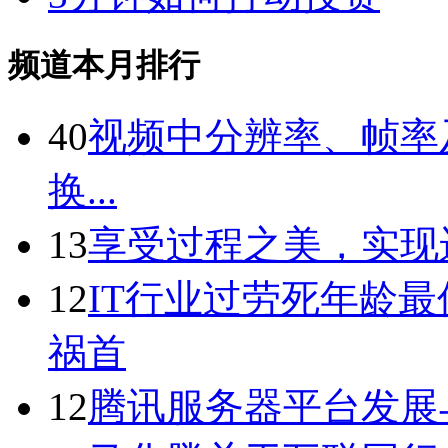
频道本月排行
40
视频中分辨率、帧率
换...
13
享受过程之美，实现
12
IT行业过劳死年龄最
祸首
12
腾讯服务器平台发展