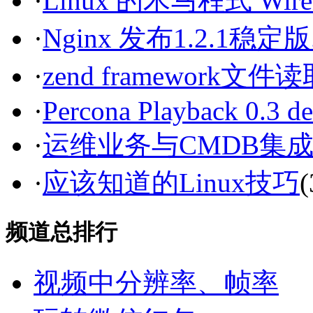
·
Linux 的木马程式 Wire
·
Nginx 发布1.2.1稳定版.
·
zend framework文
·
Percona Playback 0.3 de
·
运维业务与CMDB集
·
应该知道的Linux技巧
(
频道总排行
视频中分辨率、帧率