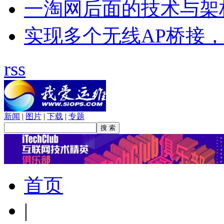
一淘网后面的技术与架
实现多个无线AP桥接，
rss
新闻
|
图片
|
下载
|
专题
首页
|