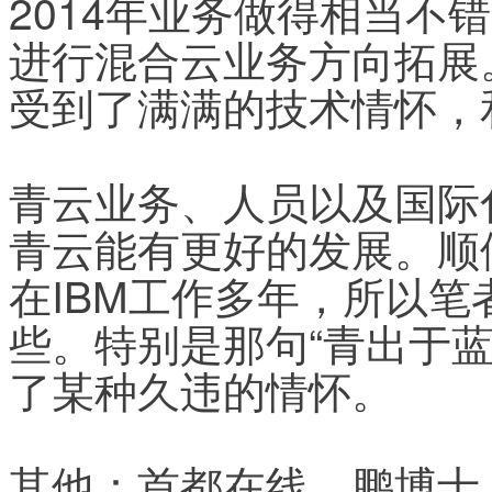
2014年业务做得相当不
进行混合云业务方向拓展
受到了满满的技术情怀，
青云业务、人员以及国际化
青云能有更好的发展。顺
在IBM工作多年，所以
些。特别是那句“青出于
了某种久违的情怀。
其他：首都在线、鹏博士