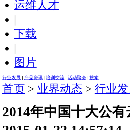
运维人才
|
下载
|
图片
行业发展
|
产品资讯
|
培训交流
|
活动聚会
|
搜索
首页
>
业界动态
>
行业发
2014年中国十大公