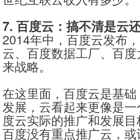
7. 百度云：搞不清是云
2014年中，百度云发布
云、百度数据工厂、百度
来战略。
在这里面，百度云是基础
发展，云看起来更像是一
度云实际的推广和发展目
百度没有重点推广云，或许