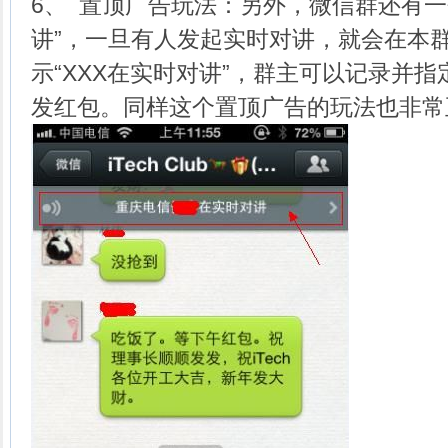
6、 置顶广告玩法：另外，微信群还有一
讲”，一旦有人发起实时对讲，就会在本
示“XXX在实时对讲”，群主可以记录并
发红包。同样这个置顶广告的玩法也非常