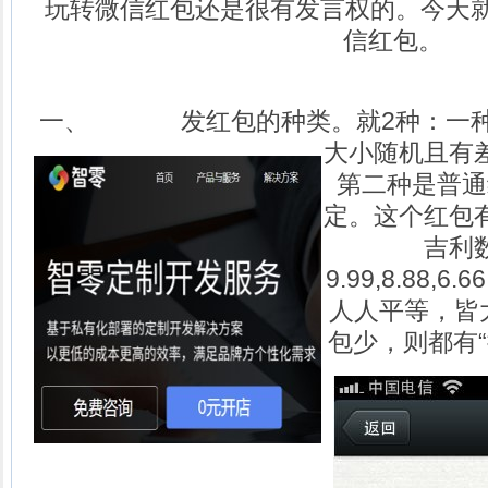
玩转微信红包还是很有发言权的。今天就来b
信红包。
一、 发红包的种类。就2种：一种
大小随机且有
第二种是普通
定。这个红包
吉利
9.99,8.88,6
人人平等，皆
包少，则都有