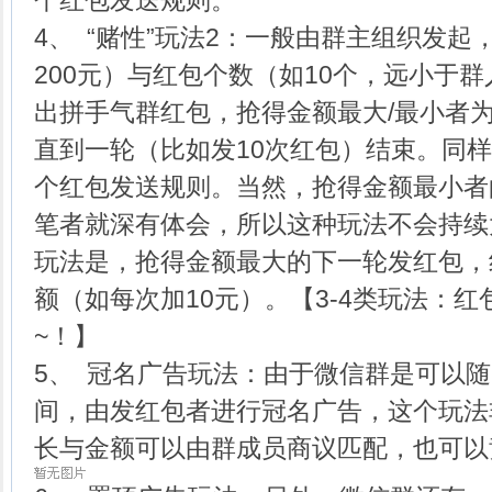
个红包发送规则。
4、 “赌性”玩法2：一般由群主组织发
200元）与红包个数（如10个，远小于
出拼手气群红包，抢得金额最大/最小者
直到一轮（比如发10次红包）结束。同
个红包发送规则。当然，抢得金额最小者
笔者就深有体会，所以这种玩法不会持续
玩法是，抢得金额最大的下一轮发红包，
额（如每次加10元）。【3-4类玩法：
~！】
5、 冠名广告玩法：由于微信群是可以
间，由发红包者进行冠名广告，这个玩法
长与金额可以由群成员商议匹配，也可以