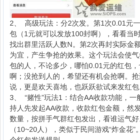
2、 高级玩法：分2次发。第1次0.01
包（1元就可以发放100封啊），看看当
找出群里活跃人数N。第2次再封实际金额
为宜，产生争抢的效果。这个玩法会使气
包的人，不论多少，哪怕0.01元的红包
啊；没抢到人的，希望还有机会抢啊。抢
说，更是欢天喜地，也跃跃欲试来发红包
3、 “赌性”玩法1：结合AA收款功能，
持人先发起AA收款，收款红包金额，然
数量，按拼手气群红包发出，看谁运气好
（10~20人），类似于民间游戏“炸金花