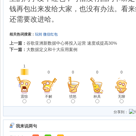
钱再包出来发给大家，也没有办法。看来
还需要改进哈。
相关热词搜索：
玩转
微信红包
上一篇：
谷歌亚洲新数据中心将投入运营 速度或提高30%
下一篇：
大数据定义和十大应用案例
1
0
0
0
0
震惊
不解
愤怒
杯具
无聊
分享到：