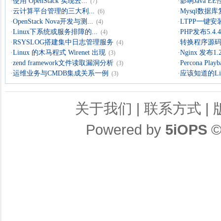
·
使用 OpenStack 实现云...
·
影响Java 
(7)
·
云计算平台管理的三大利...
·
Mysql数据
(6)
·
OpenStack Nova开发与测...
·
LTPP一键安装
(4)
·
Linux下系统或服务排障的...
·
PHP发布5.4.4 
(4)
·
RSYSLOG搭建集中日志管理服务
·
转换程序源码的
(4)
·
Linux 的木马程式 Wirenet 出现
·
Nginx 发布1.
(3)
·
zend framework文件读取漏洞分析
·
Percona Playb
(3)
·
运维业务与CMDB集成关系一例
·
应该知道的Li
(3)
关于我们
|
联系方式
|
Powered by
5iOPS
©