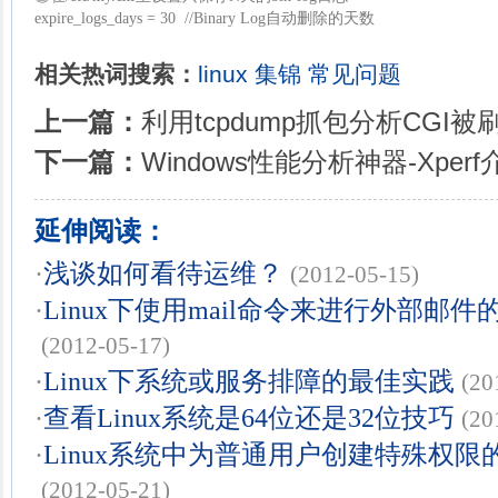
expire_logs_days = 30 //Binary Log自动删除的天数
相关热词搜索：
linux
集锦
常见问题
上一篇：
利用tcpdump抓包分析CGI
下一篇：
Windows性能分析神器-Xperf
延伸阅读：
·
浅谈如何看待运维？
(2012-05-15)
·
Linux下使用mail命令来进行外部邮件的
(2012-05-17)
·
Linux下系统或服务排障的最佳实践
(20
·
查看Linux系统是64位还是32位技巧
(20
·
Linux系统中为普通用户创建特殊权限的
(2012-05-21)