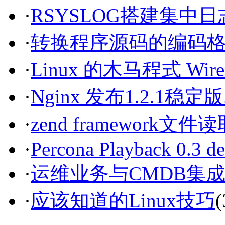
·
RSYSLOG搭建集中
·
转换程序源码的编码格式[
·
Linux 的木马程式 Wire
·
Nginx 发布1.2.1稳定版.
·
zend framework文
·
Percona Playback 0.3 de
·
运维业务与CMDB集
·
应该知道的Linux技巧
(