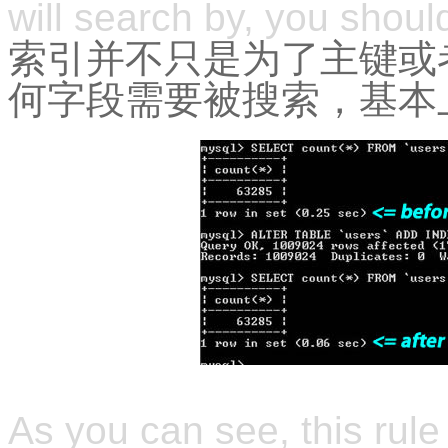
will search by, you shou
索引并不只是为了主键或
何字段需要被搜索，基本
As you can see, this rule 