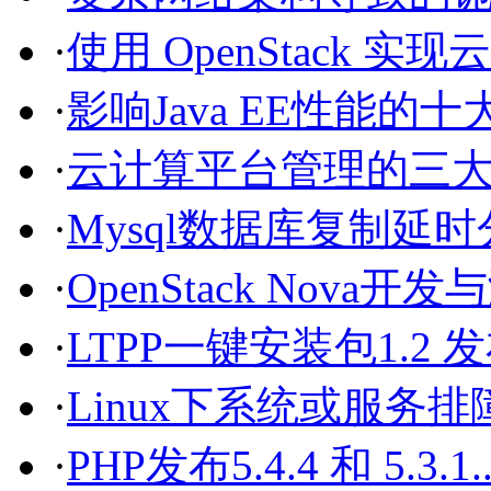
·
使用 OpenStack 实现云.
·
影响Java EE性能的
·
云计算平台管理的三大利
·
Mysql数据库复制延
·
OpenStack Nova开发与
·
LTPP一键安装包1.2 
·
Linux下系统或服务排障
·
PHP发布5.4.4 和 5.3.1..