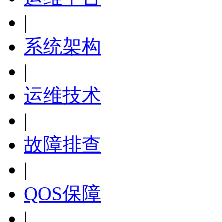
|
系统架构
|
运维技术
|
故障排查
|
QOS保障
|