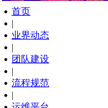
首页
|
业界动态
|
团队建设
|
流程规范
|
运维平台