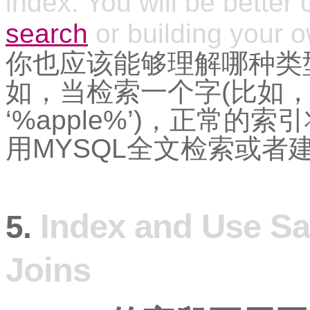
index. You will be better 
search
or building your 
你也应该能够理解哪种类
如，当检索一个字(比如， “WHE
‘%apple%’)，正常
用MYSQL全文检索或者
Index and Use S
5.
Joins