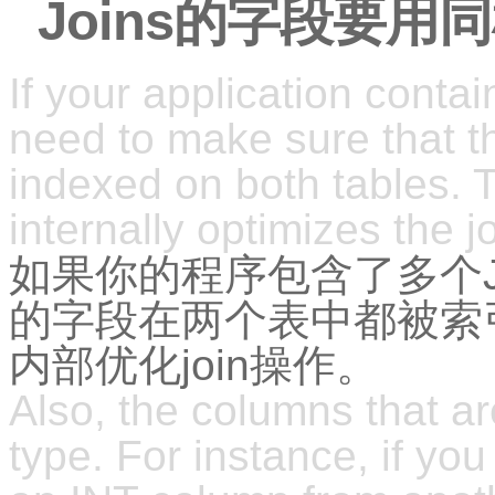
Joins的字段要用
If your application cont
need to make sure that t
indexed on both tables.
internally optimizes the j
如果你的程序包含了多个JO
的字段在两个表中都被索
内部优化join操作。
Also, the columns that a
type. For instance, if yo