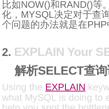
比如NOW()和RAND(
化，MYSQL决定对于查询不
个问题的办法就是在PH
EXPLAIN Your S
2.
解析SELECT查询
Using the
EXPLAIN
keywo
what MySQL is doing to e
help you spot the bottle