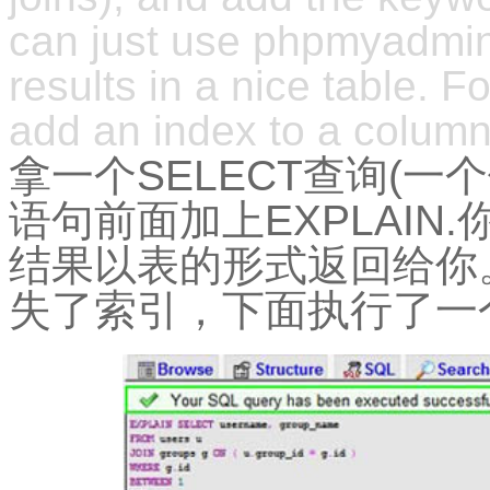
can just use phpmyadmin f
results in a nice table. Fo
add an index to a column,
拿一个SELECT查询(一个
语句前面加上EXPLAIN.
结果以表的形式返回给你
失了索引，下面执行了一个j