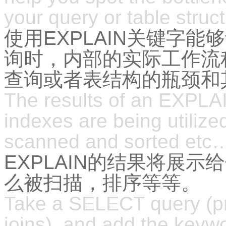
your query or table struc
使用EXPLAIN关键字能
询时，内部的实际工作流
查询或者表结构的瓶颈和
The results of an EXPLA
indexes are being utilize
scanned and sorted etc
EXPLAIN的结果将展
么被扫描，排序等等。
Take a SELECT query (pr
joins), and add the keywo