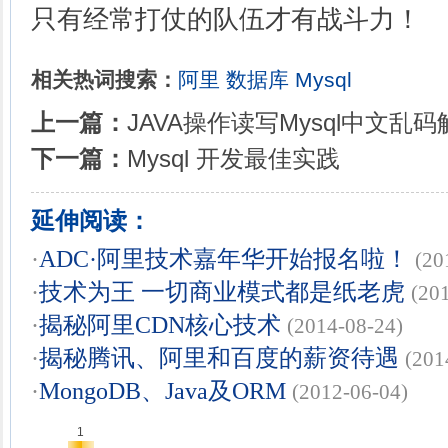
只有经常打仗的队伍才有战斗力！
相关热词搜索：
阿里
数据库
Mysql
上一篇：
JAVA操作读写Mysql中文乱
下一篇：
Mysql 开发最佳实践
延伸阅读：
·
ADC·阿里技术嘉年华开始报名啦！
(20
·
技术为王 一切商业模式都是纸老虎
(20
·
揭秘阿里CDN核心技术
(2014-08-24)
·
揭秘腾讯、阿里和百度的薪资待遇
(201
·
MongoDB、Java及ORM
(2012-06-04)
1