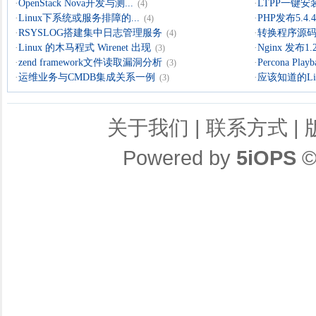
·
OpenStack Nova开发与测...
·
LTPP一键安装
(4)
·
Linux下系统或服务排障的...
·
PHP发布5.4.4 
(4)
·
RSYSLOG搭建集中日志管理服务
·
转换程序源码的
(4)
·
Linux 的木马程式 Wirenet 出现
·
Nginx 发布1.
(3)
·
zend framework文件读取漏洞分析
·
Percona Playb
(3)
·
运维业务与CMDB集成关系一例
·
应该知道的Li
(3)
关于我们
|
联系方式
|
Powered by
5iOPS
©