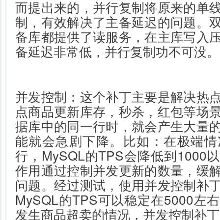
而提出来的，并行复制将原来的单
制，有效解决了主备延迟的问题。
备库都提供了读服务，在主库写入
备延迟非常低，并行复制功不可没。
并发控制：这个补丁主要是解决热
点商品更新库存，秒杀，红包等场
据库中的同一行时，就会产生大量
能就会急剧下降。比如：在极端情
行，MySQL的TPS会降低到100
作用通过控制并发更新的数量，缓
问题。经过测试，使用并发控制补
MySQL的TPS可以稳定在5000
发生商品超卖的情况，并发控制补丁