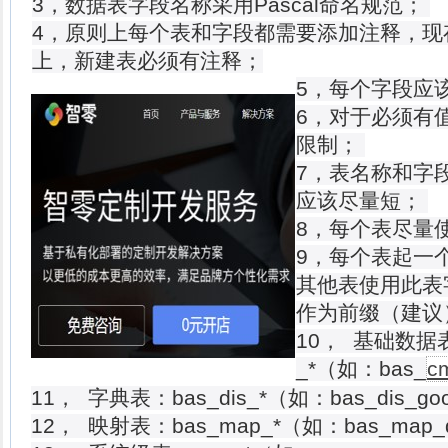
3，数据表字段名称采用Pascal命名规范；
4，原则上每个表和字段都需要添加注释，现
上，新建表必须有注释；
5，每个字段应
6，对于必须有值的
限制；
7，表名称和字
应该尽量短；
8，每个表尽量
9，每个表起一
其他表使用此表
作为前缀（建议
10， 基础数据
_*（如：bas_
c
11， 字典表：bas_dis_*（如：bas_dis_go
12， 映射表：bas_map_*（如：bas_map_