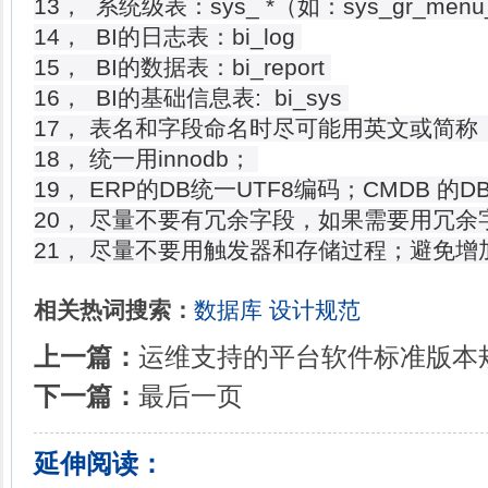
13， 系统级表：sys_ *（如：sys_gr_menu_
14， BI的日志表：bi_log
15， BI的数据表：bi_report
16， BI的基础信息表: bi_sys
17， 表名和字段命名时尽可能用英文或简
18， 统一用innodb；
19， ERP的DB统一UTF8编码；CMDB 的DB
20， 尽量不要有冗余字段，如果需要用冗
21， 尽量不要用触发器和存储过程；避免增
相关热词搜索：
数据库
设计规范
上一篇：
运维支持的平台软件标准版本
下一篇：
最后一页
延伸阅读：