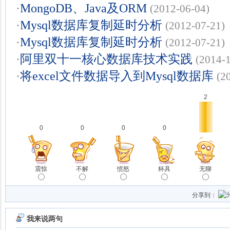
·
MongoDB、Java及ORM
(2012-06-04)
·
Mysql数据库复制延时分析
(2012-07-21)
·
Mysql数据库复制延时分析
(2012-07-21)
·
阿里双十一核心数据库技术实践
(2014-
·
将excel文件数据导入到Mysql数据库
(2
2
0
0
0
0
震惊
不解
愤怒
杯具
无聊
分享到：