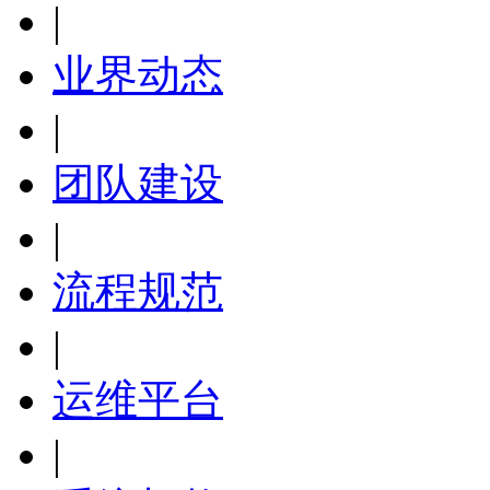
|
业界动态
|
团队建设
|
流程规范
|
运维平台
|