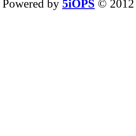
Powered by
5iOPS
© 201