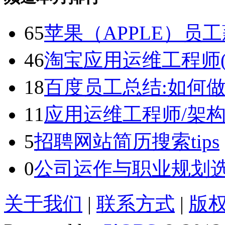
65
苹果（APPLE）员
46
淘宝应用运维工程师(
18
百度员工总结:如何做
11
应用运维工程师/架
5
招聘网站简历搜索tips
0
公司运作与职业规划选择
关于我们
|
联系方式
|
版