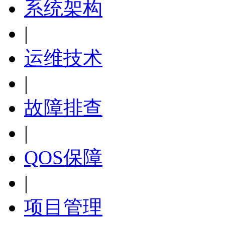
系统架构
|
运维技术
|
故障排查
|
QOS保障
|
项目管理