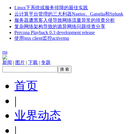
Linux下系统或服务排障的最佳实践
云计算平台管理的三大利器Nagios、Ganglia和Splunk
服务器遭黑客入侵导致网络流量异常的排查分析
复杂网络架构导致的诡异网络问题排查分享
Percona Playback 0.3 development release
使用jmx client监控activemq
rss
新闻
|
图片
|
下载
|
专题
首页
|
业界动态
|