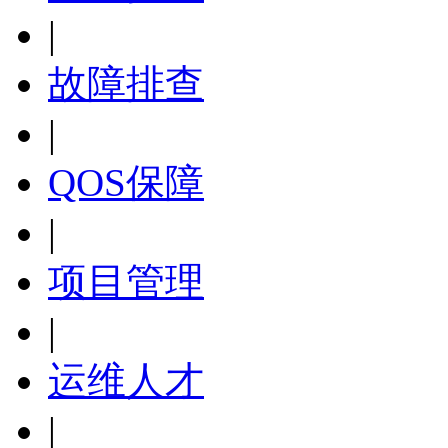
|
故障排查
|
QOS保障
|
项目管理
|
运维人才
|