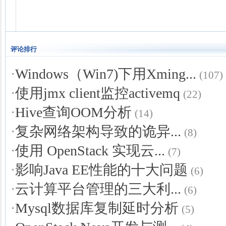
评论排行
·
Windows（Win7)下用Xming...
(107)
·
使用jmx client监控activemq
(22)
·
Hive查询OOM分析
(14)
·
复杂网络架构导致的诡异...
(8)
·
使用 OpenStack 实现云...
(7)
·
影响Java EE性能的十大问题
(6)
·
云计算平台管理的三大利...
(6)
·
Mysql数据库复制延时分析
(5)