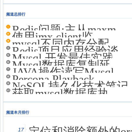
频道总排行
Redis问题:主从maxm
使用jmx client监
mysql不同内存分配
Redis项目应用经验谈
Mysql 开发最佳实践
Mysql数据库复制延
JAVA操作读写Mysql
Percona Playback
NoSQL持久化技术笔记
获取mysql数据库执
频道本月排行
定位和消除额外的ora
17