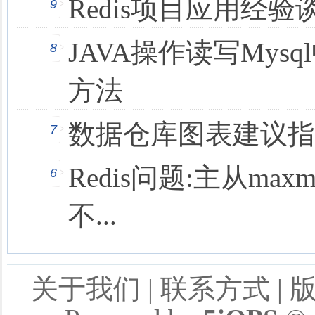
Redis项目应用经验
9
JAVA操作读写Mys
8
方法
数据仓库图表建议指
7
Redis问题:主从max
6
不...
关于我们
|
联系方式
|