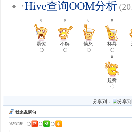
·
Hive查询OOM分析
(20
0
0
0
0
震惊
不解
愤怒
杯具
0
超赞
分享到：