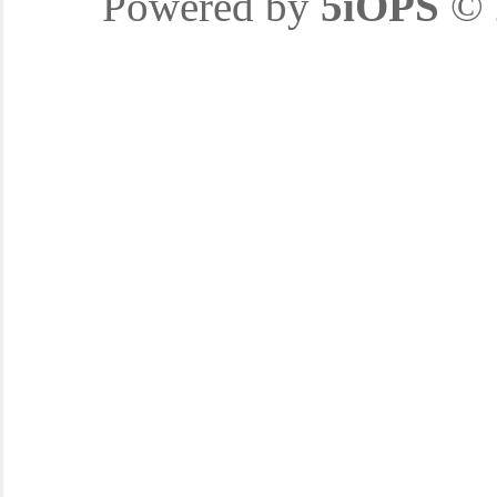
Powered by
5iOPS
© 