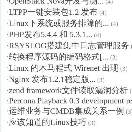
·
OpenStack Nova开发与测...
(4)
·
LTPP一键安装包1.2 发布
(4)
·
Linux下系统或服务排障的...
(4)
·
PHP发布5.4.4 和 5.3.1...
(4)
·
RSYSLOG搭建集中日志管理服务
·
转换程序源码的编码格式[...
(3)
·
Linux 的木马程式 Wirenet 出现
(3)
·
Nginx 发布1.2.1稳定版...
(3)
·
zend framework文件读取漏洞分析
·
Percona Playback 0.3 development re
·
运维业务与CMDB集成关系一例
(3
·
应该知道的Linux技巧
(3)