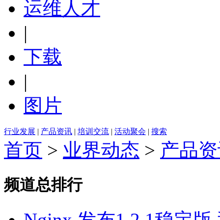
运维人才
|
下载
|
图片
行业发展
|
产品资讯
|
培训交流
|
活动聚会
|
搜索
首页
>
业界动态
>
产品资
频道总排行
Nginx 发布1.2.1稳定版