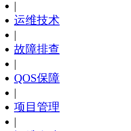
|
运维技术
|
故障排查
|
QOS保障
|
项目管理
|