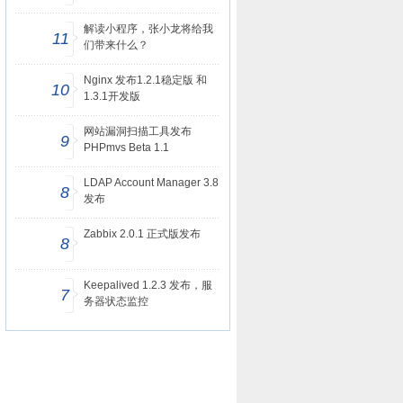
解读小程序，张小龙将给我
11
们带来什么？
Nginx 发布1.2.1稳定版 和
10
1.3.1开发版
网站漏洞扫描工具发布
9
PHPmvs Beta 1.1
LDAP Account Manager 3.8
8
发布
Zabbix 2.0.1 正式版发布
8
Keepalived 1.2.3 发布，服
7
务器状态监控