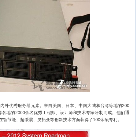
聚了海内外优秀服务器元素。来自美国、日本、中国大陆和台湾等地的200
各地的2000余名优秀工程师、设计师和技术专家研制而成。他们通
服务器在智节能、超缓震、灵拓变等创新技术方面获得了100余项专利。