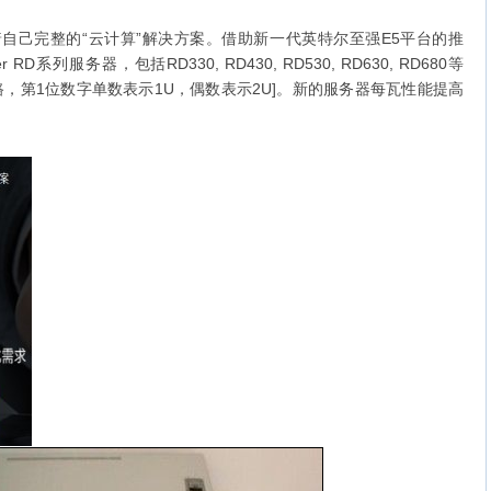
己完整的“云计算”解决方案。借助新一代英特尔至强E5平台的推
RD系列服务器，包括RD330, RD430, RD530, RD630, RD680等
，第1位数字单数表示1U，偶数表示2U]。新的
服务器
每瓦性能提高