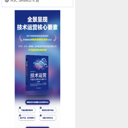
H3C SR6602-X 路