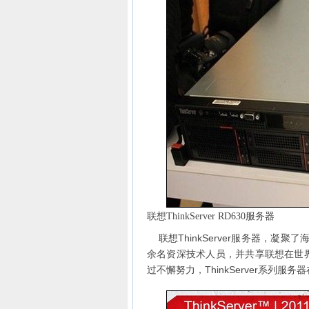
联想ThinkServer RD630服务器
联想ThinkServer服务器，凝
余名资深技术人员，并共享联想在世界
过不懈努力，ThinkServer系列