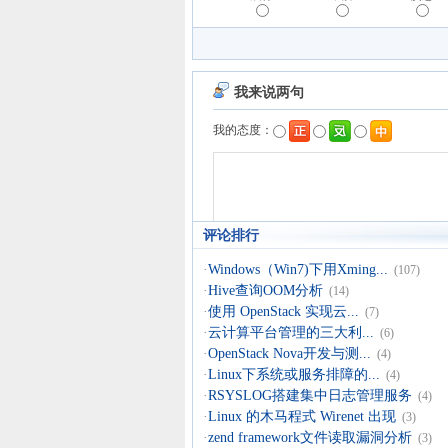
评论排行
·
Windows（Win7)下用Xming...
(107)
·
Hive查询OOM分析
(14)
·
使用 OpenStack 实现云...
(7)
·
云计算平台管理的三大利...
(6)
·
OpenStack Nova开发与测...
(4)
·
Linux下系统或服务排障的...
(4)
·
RSYSLOG搭建集中日志管理服务
(4)
·
Linux 的木马程式 Wirenet 出现
(3)
·
zend framework文件读取漏洞分析
(3)