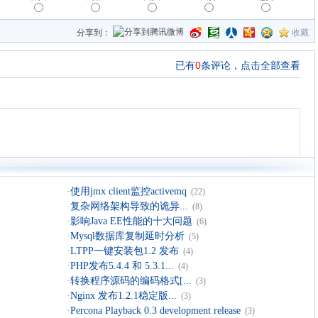
分享到：
收藏
·
使用jmx client监控activemq
(22)
·
复杂网络架构导致的诡异...
(8)
·
影响Java EE性能的十大问题
(6)
·
Mysql数据库复制延时分析
(5)
·
LTPP一键安装包1.2 发布
(4)
·
PHP发布5.4.4 和 5.3.1...
(4)
·
转换程序源码的编码格式[...
(3)
·
Nginx 发布1.2.1稳定版...
(3)
·
Percona Playback 0.3 development release
(3)