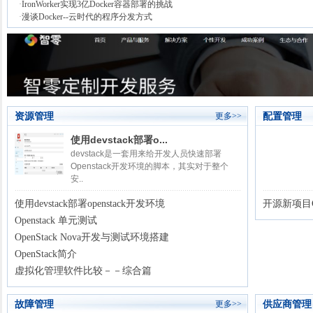
·
IronWorker实现3亿Docker容器部署的挑战
·
漫谈Docker--云时代的程序分发方式
资源管理
配置管理
更多>>
使用devstack部署o...
devstack是一套用来给开发人员快速部署
Openstack开发环境的脚本，其实对于整个
安..
使用devstack部署openstack开发环境
开源新项目G
Openstack 单元测试
OpenStack Nova开发与测试环境搭建
OpenStack简介
虚拟化管理软件比较－－综合篇
故障管理
供应商管理
更多>>