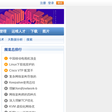
rss
管理
运维人才
下载
图片
技术
|
大数据分析
|
搜索
频道总排行
中国移动电视机顶盒
Linux下双线双IP的
Cisco VTP 配置不
复杂网络架构导致的
Keepalive使用总结
理解Xen的network-b
网络架构师的四种兵
深入理解TCP优化
KVM 虚拟化网络优