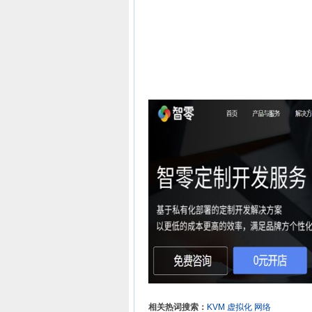
相关热词搜索：
KVM
虚拟化
网络