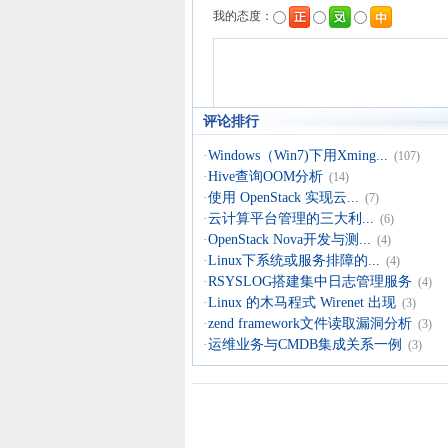
评论排行
·
Windows（Win7)下用Xming...
(107)
·
Hive查询OOM分析
(14)
·
使用 OpenStack 实现云...
(7)
·
云计算平台管理的三大利...
(6)
·
OpenStack Nova开发与测...
(4)
·
Linux下系统或服务排障的...
(4)
·
RSYSLOG搭建集中日志管理服务
(4)
·
Linux 的木马程式 Wirenet 出现
(3)
·
zend framework文件读取漏洞分析
(3)
·
运维业务与CMDB集成关系一例
(3)