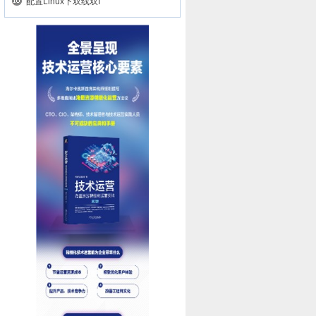
配置Linux下双线双I