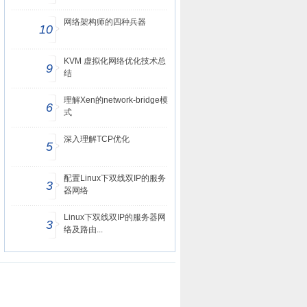
网络架构师的四种兵器
10
KVM 虚拟化网络优化技术总
9
结
理解Xen的network-bridge模
6
式
深入理解TCP优化
5
配置Linux下双线双IP的服务
3
器网络
Linux下双线双IP的服务器网
3
络及路由...