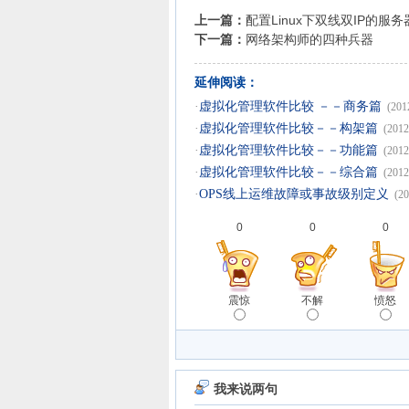
上一篇：
配置Linux下双线双IP的服
下一篇：
网络架构师的四种兵器
延伸阅读：
·
虚拟化管理软件比较 －－商务篇
(201
·
虚拟化管理软件比较－－构架篇
(2012
·
虚拟化管理软件比较－－功能篇
(2012
·
虚拟化管理软件比较－－综合篇
(2012
·
OPS线上运维故障或事故级别定义
(20
0
0
0
震惊
不解
愤怒