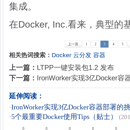
集成。
在Docker, Inc.看来，典型的基
上一页
1
2
3
4
5
相关热词搜索：
Docker
云分发
容器
上一篇：
LTPP一键安装包1.2 发布
下一篇：
IronWorker实现3亿Docke
延伸阅读：
·
IronWorker实现3亿Docker容器部署的
·
5个最重要Docker使用Tips（贴士）
(20
0
0
0
0
0