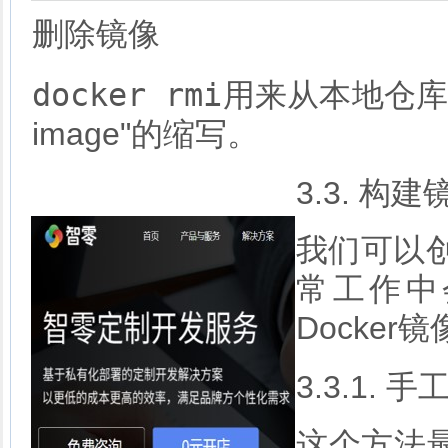
删除镜像
docker rmi
用来从本地仓库
image"的缩写。
3.3. 构建
我们可以创
常工作中
Docke
3.3.1. 
这个方法