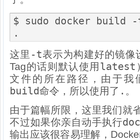
$ sudo docker build -
-t
这里
表示为构建好的镜像
latest
Tag的话则默认使用
文件的所在路径，由于我
build
.
命令，所以使用了
。
由于篇幅所限，这里我们就
do
不过如果你亲自动手执行
输出应该很容易理解，Docke