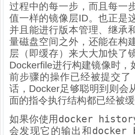
过程中的每一步，而且每一
值一样的镜像层ID。也正是
并且能进行版本管理、继承
量磁盘空间之外，还能在构
层（即缓存）来大大加快了
Dockerfile进行构建镜
前步骤的操作已经被提交了，修
话，Docker足够聪明到则
面的指令执行结构都已经被缓
docker histor
如果你使用
docker 
会发现它的输出和