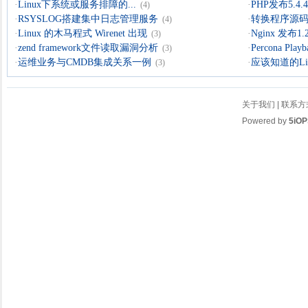
·
Linux下系统或服务排障的...
·
PHP发布5.4.4 
(4)
·
RSYSLOG搭建集中日志管理服务
·
转换程序源码的
(4)
·
Linux 的木马程式 Wirenet 出现
·
Nginx 发布1.
(3)
·
zend framework文件读取漏洞分析
·
Percona Playb
(3)
·
运维业务与CMDB集成关系一例
·
应该知道的Li
(3)
关于我们
|
联系方
Powered by
5iOP