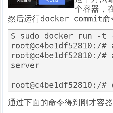
个容器，
docker commit
然后运行
命
$ sudo docker run -t 
root@c4be1df52810:/# 
root@c4be1df52810:/# 
server

通过下面的命令得到刚才容器的