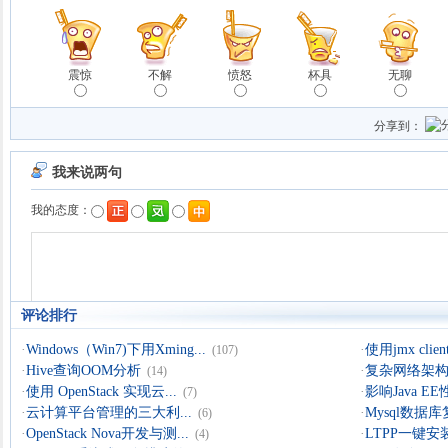
震惊
不解
愤怒
杯具
无聊
分享到：
评论排行
·
Windows（Win7)下用Xming...
·
使用jmx clien
(107)
·
Hive查询OOM分析
·
复杂网络架构导
(14)
·
使用 OpenStack 实现云...
·
影响Java 
(7)
·
云计算平台管理的三大利...
·
Mysql数据
(6)
·
OpenStack Nova开发与测...
·
LTPP一键安装
(4)