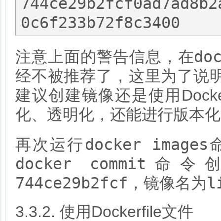
744ce29b2fcf0ad7ad8b2
do
注意上面的警告信息，在
经不被推荐了，这里为了说
建议创建镜像还是使用Dock
化、透明化，还能进行版本化
docker images
再次运行
docker commit
命令创
744ce29b2fcf
l
，镜像名为
3.3.2. 使用Dockerfile文件