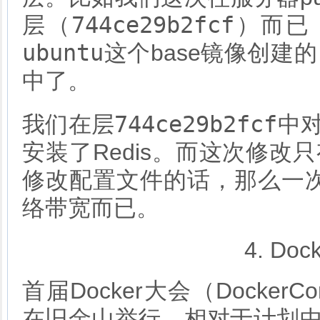
744ce29b2fcf
层（
）而已
ubuntu
这个base镜像创建
中了。
744ce29b2fcf
我们在层
中
安装了Redis。而这次修改
修改配置文件的话，那么一次
络带宽而已。
4. Do
首届Docker大会（Docker
在旧金山举行。相对于计划中的