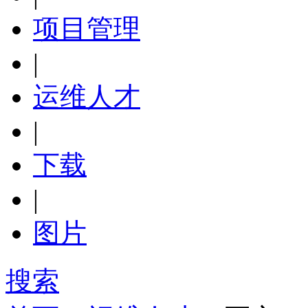
项目管理
|
运维人才
|
下载
|
图片
搜索