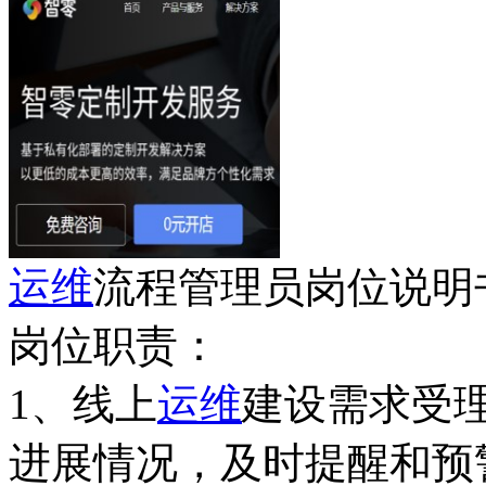
运维
流程管理员岗位说明
岗位职责：
1、线上
运维
建设需求受
进展情况，及时提醒和预