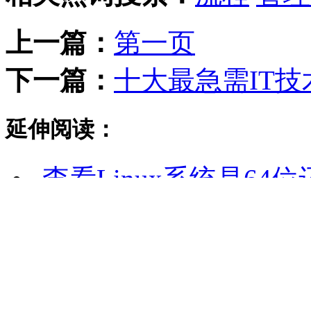
上一篇：
第一页
下一篇：
十大最急需IT技
延伸阅读：
·
查看Linux系统是64
0
0
0
震惊
不解
愤怒