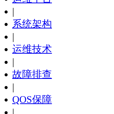
|
系统架构
|
运维技术
|
故障排查
|
QOS保障
|