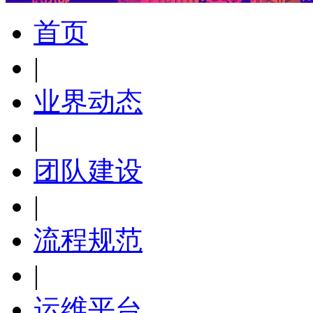
首页
|
业界动态
|
团队建设
|
流程规范
|
运维平台