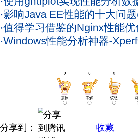
·
使用gnuplot实现性能分析
·
影响Java EE性能的十大问题
·
值得学习借鉴的Nginx性能
·
Windows性能分析神器-Xper
0
0
0
震惊
不解
愤怒
分享到：
收藏