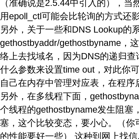
（准确说是2.5.44中引入的）
用epoll_ctl可能会比轮询的方
另外，关于一些和DNS Lookup
gethostbyaddr/gethost
络上去找域名，因为DNS的递归
什么参数来设置time out，对此
自己在内存中管理对应表，在程序
另外，在多线程下面，gethostb
个线程的gethostbyname发生阻塞
塞，这个比较变态，要小心。（你可以试试