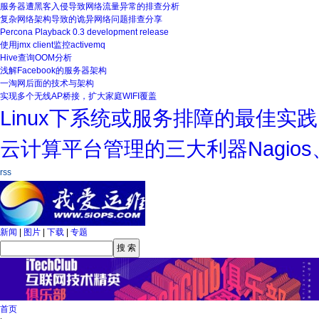
复杂网络架构导致的诡异网络问题排查分享
Percona Playback 0.3 development release
使用jmx client监控activemq
Hive查询OOM分析
浅解Facebook的服务器架构
一淘网后面的技术与架构
实现多个无线AP桥接，扩大家庭WIFI覆盖
Linux下系统或服务排障的最佳实践
云计算平台管理的三大利器Nagios、Ga
服务器遭黑客入侵导致网络流量异
rss
新闻
|
图片
|
下载
|
专题