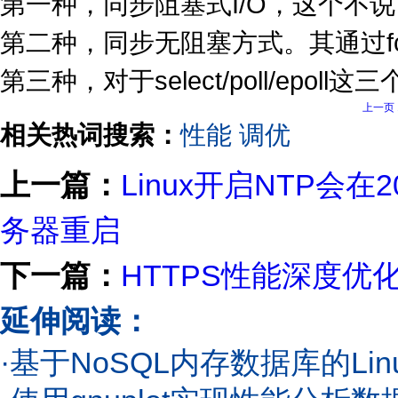
第一种，同步阻塞式I/O，这个不
第二种，同步无阻塞方式。其通过fctn
第三种，对于select/poll/epoll这三
上一页
相关热词搜索：
性能
调优
上一篇：
Linux开启NTP会
务器重启
下一篇：
HTTPS性能深度优
延伸阅读：
·
基于NoSQL内存数据库的Li