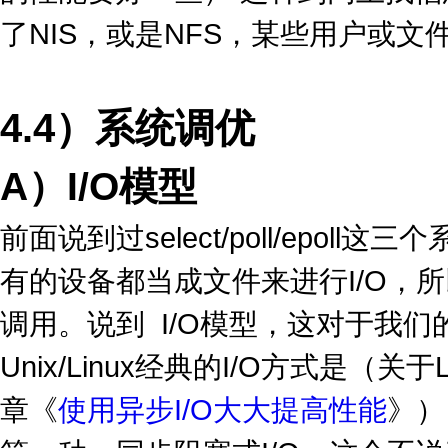
的性能要好一些） 这种到网上找信
了NIS，或是NFS，某些用户或
4.4）系统调优
A）I/O模型
前面说到过select/poll/epoll
有的设备都当成文件来进行I/O，
调用。说到 I/O模型，这对于我们
Unix/Linux经典的I/O方式是（
章《
使用异步I/O大大提高性能
》）