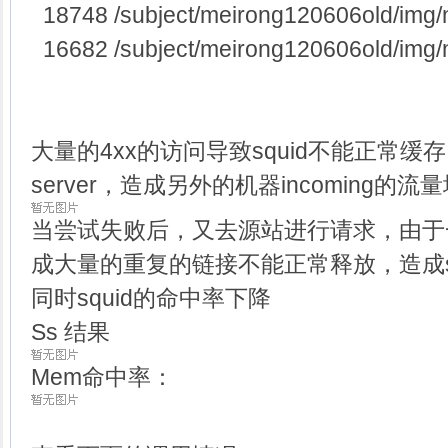
18748 /subject/meirong120606old/img/
16682 /subject/meirong120606old/img/
大量的4xx的访问导致squid不能正常缓存
server，造成另外的机器incoming的流
当尝试失败后，又去源站进行请求，由于
成大量的重复的链接不能正常释放，造成
同时squid的命中率下降
Ss 结果
Mem命中率：