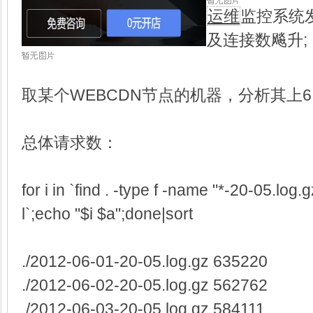
运维
监控系统发
及连接数飚升;
取某个WEBCDN节点的机器，分析其上6.1-
总体请求数：
for i in `find . -type f -name "*-20-05.log.
l`;echo "$i $a";done|sort
./2012-06-01-20-05.log.gz 635220
./2012-06-02-20-05.log.gz 562762
./2012-06-03-20-05.log.gz 584111