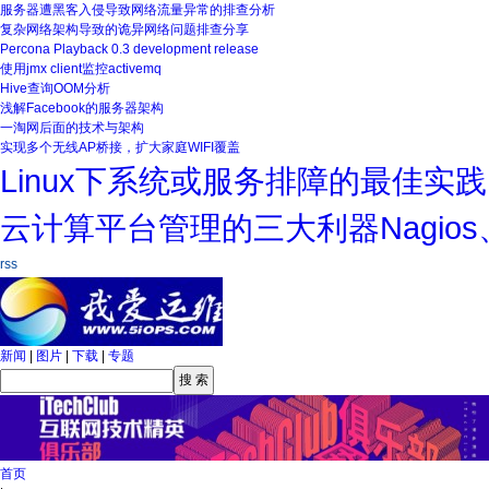
服务器遭黑客入侵导致网络流量异常的排查分析
复杂网络架构导致的诡异网络问题排查分享
Percona Playback 0.3 development release
使用jmx client监控activemq
Hive查询OOM分析
浅解Facebook的服务器架构
一淘网后面的技术与架构
实现多个无线AP桥接，扩大家庭WIFI覆盖
Linux下系统或服务排障的最佳实践
云计算平台管理的三大利器Nagios、Ga
rss
新闻
|
图片
|
下载
|
专题
首页