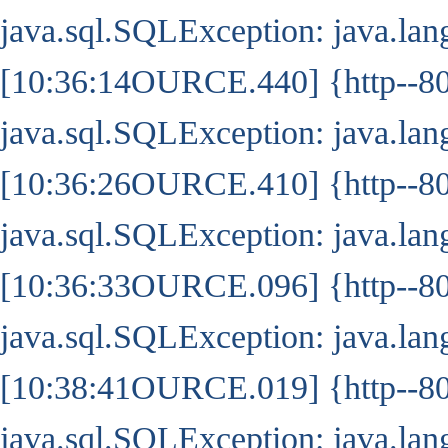
java.sql.SQLException: java.l
[10:36:14OURCE.440] {http--8
java.sql.SQLException: java.l
[10:36:26OURCE.410] {http--8
java.sql.SQLException: java.l
[10:36:33OURCE.096] {http--8
java.sql.SQLException: java.l
[10:38:41OURCE.019] {http--8
java.sql.SQLException: java.l