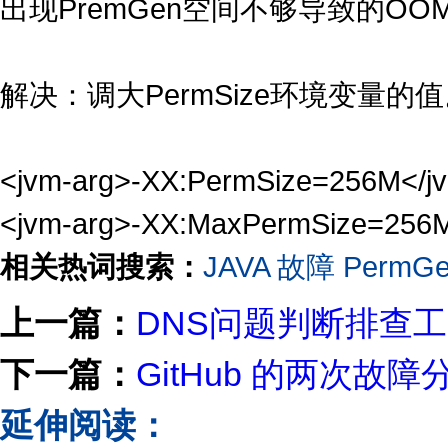
出现PremGen空间不够导致的OO
解决：调大PermSize环境变量的
<jvm-arg>-XX:PermSize=256M</j
<jvm-arg>-XX:MaxPermSize=256M
相关热词搜索：
JAVA
故障
PermG
上一篇：
DNS问题判断排查
下一篇：
GitHub 的两次故障
延伸阅读：