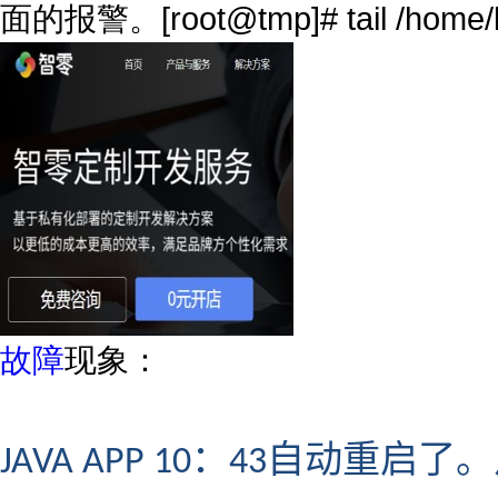
面的报警。[root@tmp]# tail /home/logs
故障
现象：
：
自动重启了。
JAVA APP 10
43