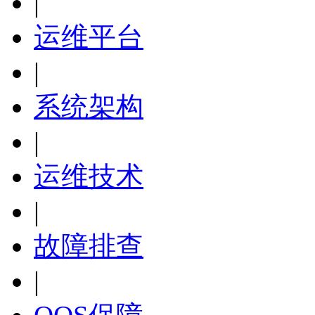
|
运维平台
|
系统架构
|
运维技术
|
故障排查
|
QOS保障