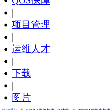
|
项目管理
|
运维人才
|
下载
|
图片
操作系统
|
基础服务
|
网络技术
|
IT技术
|
WEB技术
|
数据库技