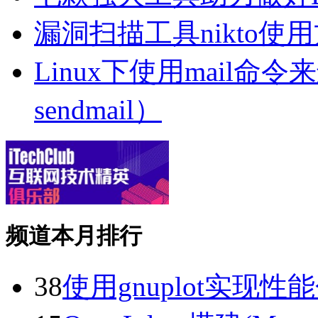
漏洞扫描工具nikto使
Linux下使用mail
sendmail）
频道本月排行
38
使用gnuplot实现