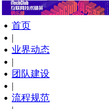
首页
|
业界动态
|
团队建设
|
流程规范