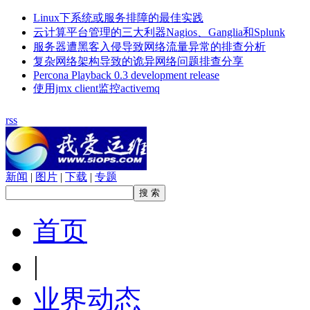
Linux下系统或服务排障的最佳实践
云计算平台管理的三大利器Nagios、Ganglia和Splunk
服务器遭黑客入侵导致网络流量异常的排查分析
复杂网络架构导致的诡异网络问题排查分享
Percona Playback 0.3 development release
使用jmx client监控activemq
rss
新闻
|
图片
|
下载
|
专题
首页
|
业界动态