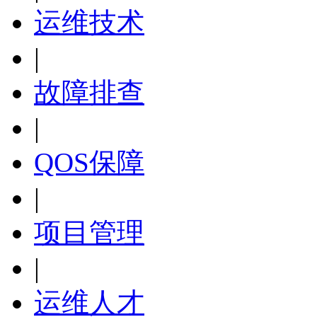
运维技术
|
故障排查
|
QOS保障
|
项目管理
|
运维人才