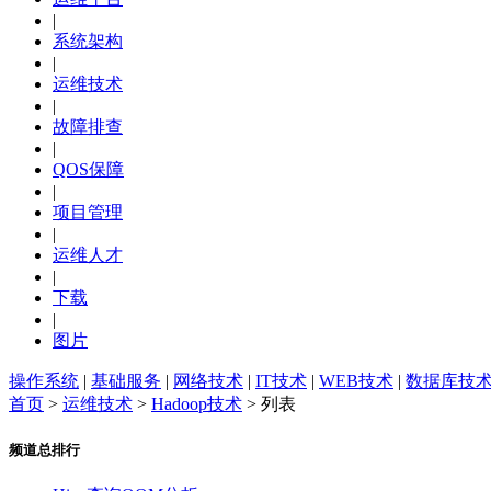
|
系统架构
|
运维技术
|
故障排查
|
QOS保障
|
项目管理
|
运维人才
|
下载
|
图片
操作系统
|
基础服务
|
网络技术
|
IT技术
|
WEB技术
|
数据库技
首页
>
运维技术
>
Hadoop技术
> 列表
频道总排行