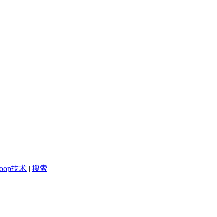
doop技术
|
搜索