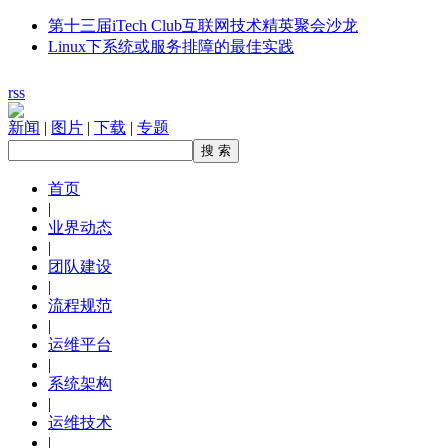
第十三届iTech Club互联网技术精英聚会沙龙
Linux下系统或服务排障的最佳实践
rss
新闻
|
图片
|
下载
|
专题
首页
|
业界动态
|
团队建设
|
流程规范
|
运维平台
|
系统架构
|
运维技术
|