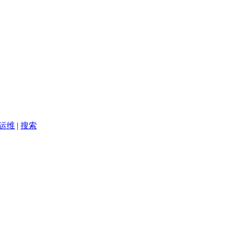
础运维
|
搜索