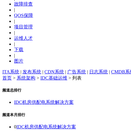
故障排查
|
QOS保障
|
项目管理
|
运维人才
|
下载
|
图片
ITA系统
|
发布系统
|
CDN系统
|
广告系统
|
日志系统
|
CMDB系
首页
>
系统架构
>
IDC基础运维
> 列表
频道总排行
IDC机房供配电系统解决方案
频道本月排行
0
IDC机房供配电系统解决方案